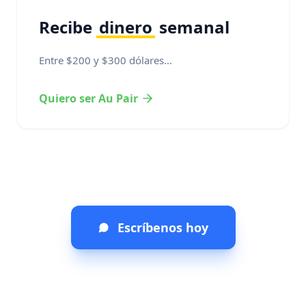
Recibe
dinero
semanal
Entre $200 y $300 dólares...
Quiero ser Au Pair
Escríbenos hoy