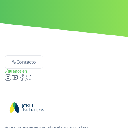
Contacto
Síguenos en
Vive una experiencia laboral única con Jaku