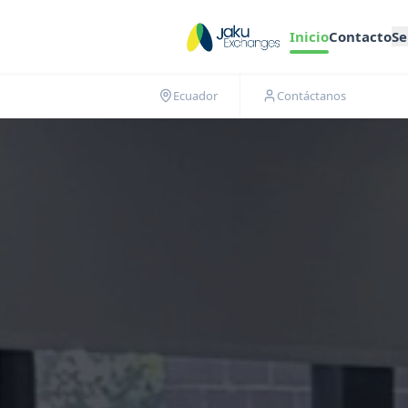
Inicio
Contacto
Se
Ecuador
Contáctanos